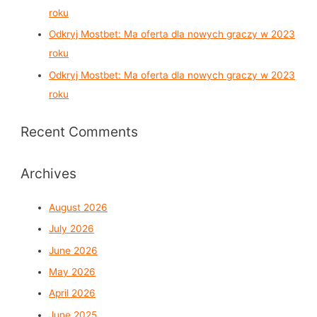
roku
Odkryj Mostbet: Ma oferta dla nowych graczy w 2023
roku
Odkryj Mostbet: Ma oferta dla nowych graczy w 2023
roku
Recent Comments
Archives
August 2026
July 2026
June 2026
May 2026
April 2026
June 2025