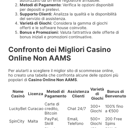
autorizzato da un ente regolatore affidabile.
Metodi di Pagamento:
Verifica le opzioni disponibili
per depositi e prelievi.
Supporto Clienti:
Analizza la qualità e la disponibilità
del servizio di assistenza.
Varietà di Giochi:
Considera la gamma di giochi
offerti e le software house coinvolte.
Bonus e Promozioni:
Valuta l’attrattiva delle offerte di
bonus iniziali e promozioni continuative.
Confronto dei Migliori Casino
Online Non AAMS
Per aiutarti a scegliere il miglior sito di scommesse online,
ho creato una tabella che confronta alcune delle opzioni più
popolari di
Casino Online Non AAMS
.
Varietà
Nome
Metodi di
Assistenza
Bonus di
Licenza
di
Casinò
Pagamento
Clienti
Benvenuto
Giochi
Carte di
300+
100% fino
LuckyBet
Curacao
credito,
Chat 24/7
Giochi
a €500
Bitcoin
PayPal,
Email,
500+
200 Free
SpinCity
Malta
Skrill
Telefono
Giochi
Spins