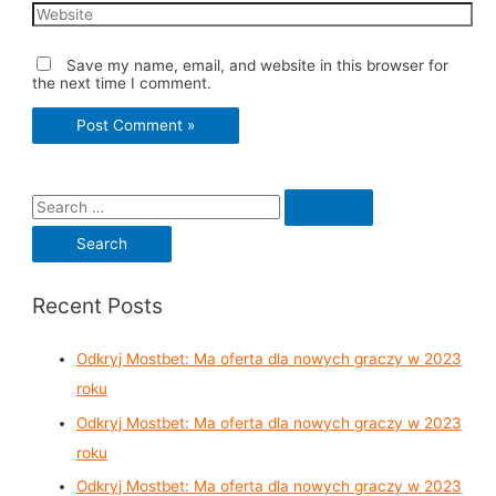
Website
Save my name, email, and website in this browser for
the next time I comment.
S
e
a
r
Recent Posts
c
h
Odkryj Mostbet: Ma oferta dla nowych graczy w 2023
f
roku
o
Odkryj Mostbet: Ma oferta dla nowych graczy w 2023
r
roku
:
Odkryj Mostbet: Ma oferta dla nowych graczy w 2023