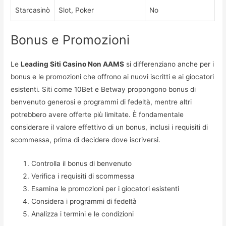
Starcasinò
Slot, Poker
No
Bonus e Promozioni
Le
Leading Siti Casino Non AAMS
si differenziano anche per i
bonus e le promozioni che offrono ai nuovi iscritti e ai giocatori
esistenti. Siti come 10Bet e Betway propongono bonus di
benvenuto generosi e programmi di fedeltà, mentre altri
potrebbero avere offerte più limitate. È fondamentale
considerare il valore effettivo di un bonus, inclusi i requisiti di
scommessa, prima di decidere dove iscriversi.
Controlla il bonus di benvenuto
Verifica i requisiti di scommessa
Esamina le promozioni per i giocatori esistenti
Considera i programmi di fedeltà
Analizza i termini e le condizioni