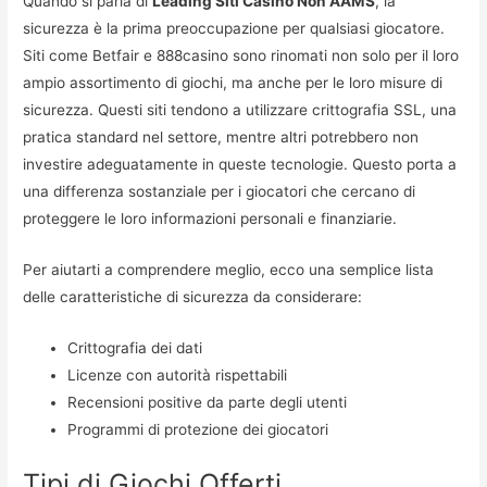
Quando si parla di
Leading Siti Casino Non AAMS
, la
sicurezza è la prima preoccupazione per qualsiasi giocatore.
Siti come Betfair e 888casino sono rinomati non solo per il loro
ampio assortimento di giochi, ma anche per le loro misure di
sicurezza. Questi siti tendono a utilizzare crittografia SSL, una
pratica standard nel settore, mentre altri potrebbero non
investire adeguatamente in queste tecnologie. Questo porta a
una differenza sostanziale per i giocatori che cercano di
proteggere le loro informazioni personali e finanziarie.
Per aiutarti a comprendere meglio, ecco una semplice lista
delle caratteristiche di sicurezza da considerare:
Crittografia dei dati
Licenze con autorità rispettabili
Recensioni positive da parte degli utenti
Programmi di protezione dei giocatori
Tipi di Giochi Offerti