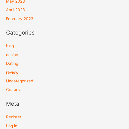
May 2023
April 2023
February 2023
Categories
blog
casino
Dating
review
Uncategorized
Сплиты
Meta
Register
Log in