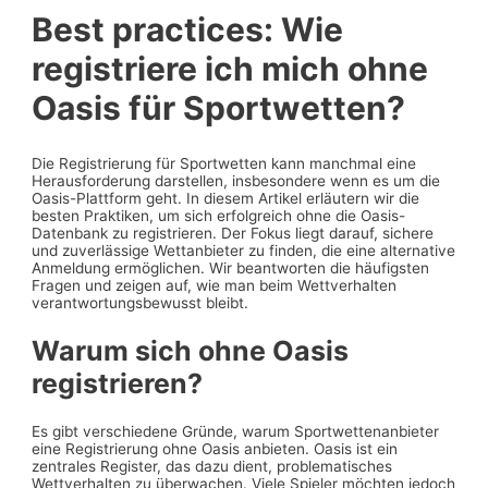
Best practices: Wie
registriere ich mich ohne
Oasis für Sportwetten?
Die Registrierung für Sportwetten kann manchmal eine
Herausforderung darstellen, insbesondere wenn es um die
Oasis-Plattform geht. In diesem Artikel erläutern wir die
besten Praktiken, um sich erfolgreich ohne die Oasis-
Datenbank zu registrieren. Der Fokus liegt darauf, sichere
und zuverlässige Wettanbieter zu finden, die eine alternative
Anmeldung ermöglichen. Wir beantworten die häufigsten
Fragen und zeigen auf, wie man beim Wettverhalten
verantwortungsbewusst bleibt.
Warum sich ohne Oasis
registrieren?
Es gibt verschiedene Gründe, warum Sportwettenanbieter
eine Registrierung ohne Oasis anbieten. Oasis ist ein
zentrales Register, das dazu dient, problematisches
Wettverhalten zu überwachen. Viele Spieler möchten jedoch