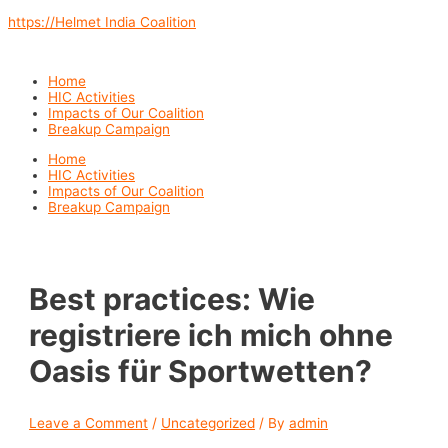
Skip
https://Helmet India Coalition
to
content
Menu
Home
HIC Activities
Impacts of Our Coalition
Breakup Campaign
Menu
Home
HIC Activities
Impacts of Our Coalition
Breakup Campaign
Best practices: Wie
registriere ich mich ohne
Oasis für Sportwetten?
Leave a Comment
/
Uncategorized
/ By
admin