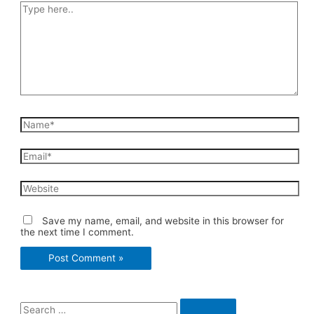
Type
here..
Name*
Email*
Website
Save my name, email, and website in this browser for
the next time I comment.
S