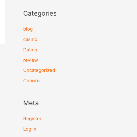
Categories
blog
casino
Dating
review
Uncategorized
Сплиты
Meta
Register
Log in