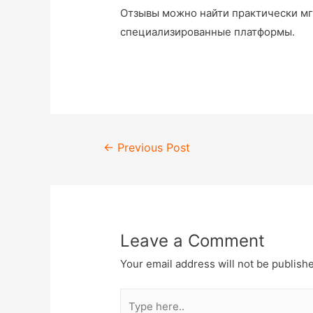
Отзывы можно найти практически мг
специализированные платформы.
←
Previous Post
Leave a Comment
Your email address will not be publish