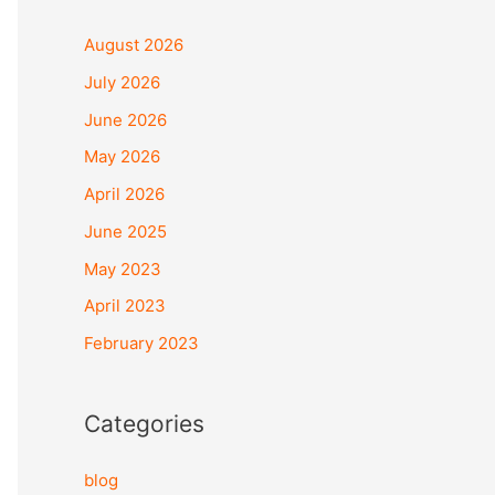
August 2026
July 2026
June 2026
May 2026
April 2026
June 2025
May 2023
April 2023
February 2023
Categories
blog