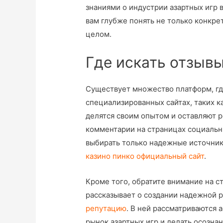
знаниями о индустрии азартных игр 
вам глубже понять не только конкрет
целом.
Где искать отзывы
Существует множество платформ, где
специализированных сайтах, таких к
делятся своим опытом и оставляют 
комментарии на страницах социальны
выбирать только надежные источник
казино пинко официальный сайт
.
Кроме того, обратите внимание на ст
рассказывает о создании надежной 
репутацию
. В ней рассматриваются 
рынок азартных игр и делать осозна