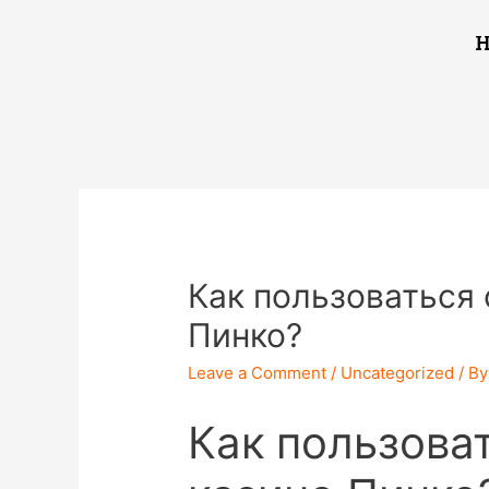
Как пользоваться
Пинко?
Leave a Comment
/
Uncategorized
/ B
Как пользова