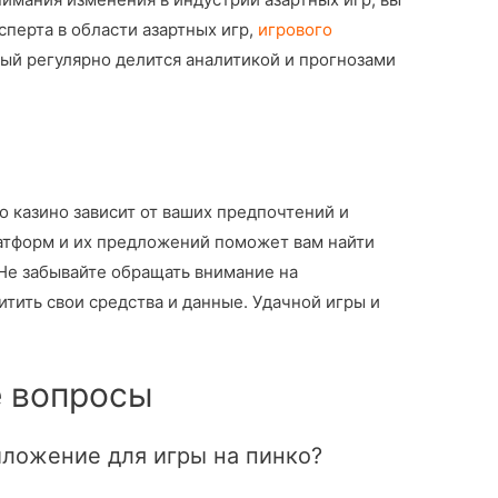
перта в области азартных игр,
игрового
рый регулярно делится аналитикой и прогнозами
 казино зависит от ваших предпочтений и
атформ и их предложений поможет вам найти
Не забывайте обращать внимание на
итить свои средства и данные. Удачной игры и
е вопросы
иложение для игры на пинко?