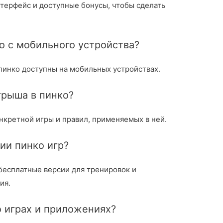
нтерфейс и доступные бонусы, чтобы сделать
ко с мобильного устройства?
пинко доступны на мобильных устройствах.
грыша в пинко?
нкретной игры и правил, применяемых в ней.
сии пинко игр?
бесплатные версии для тренировок и
ия.
о играх и приложениях?