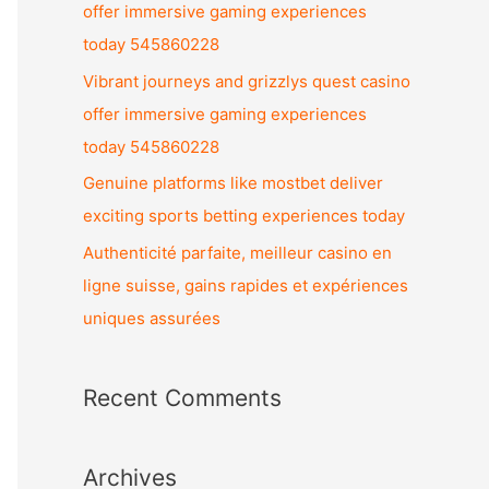
offer immersive gaming experiences
today 545860228
Vibrant journeys and grizzlys quest casino
offer immersive gaming experiences
today 545860228
Genuine platforms like mostbet deliver
exciting sports betting experiences today
Authenticité parfaite, meilleur casino en
ligne suisse, gains rapides et expériences
uniques assurées
Recent Comments
Archives