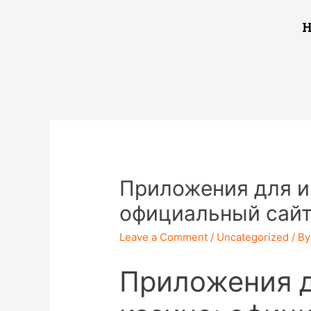
Приложения для иг
официальный сайт
Leave a Comment
/
Uncategorized
/ B
Приложения д