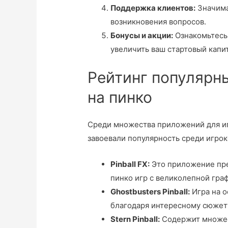
Поддержка клиентов:
Значима
возникновения вопросов.
Бонусы и акции:
Ознакомьтесь
увеличить ваш стартовый капи
Рейтинг популярн
на пинко
Среди множества приложений для иг
завоевали популярность среди игроко
Pinball FX:
Это приложение пре
пинко игр с великолепной гра
Ghostbusters Pinball:
Игра на о
благодаря интересному сюжет
Stern Pinball:
Содержит множес