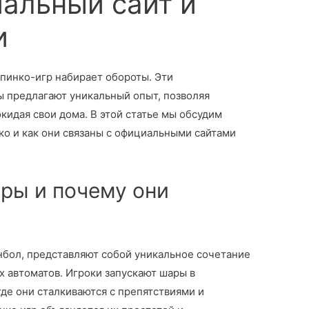
иальный сайт и
и
пинко-игр набирает обороты. Эти
ы предлагают уникальный опыт, позволяя
кидая свои дома. В этой статье мы обсудим
ко и как они связаны с официальными сайтами
гры и почему они
нбол, представляют собой уникальное сочетание
х автоматов. Игроки запускают шары в
де они сталкиваются с препятствиями и