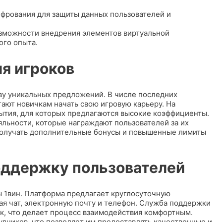
фрования для защиты данных пользователей и
озможности внедрения элементов виртуальной
ого опыта.
я игроков
ву уникальных предложений. В числе последних
ают новичкам начать свою игровую карьеру. На
тия, для которых предлагаются высокие коэффициенты.
яльности, которые награждают пользователей за их
 получать дополнительные бонусы и повышенные лимиты
оддержку пользователей
ы 1вин. Платформа предлагает круглосуточную
ая чат, электронную почту и телефон. Служба поддержки
ок, что делает процесс взаимодействия комфортным.
удников, что позволяет им предоставлять качественные и