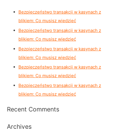
c
Bezpieczeństwo transakcji w kasynach z
h
blikiem: Co musisz wiedzieć
f
o
Bezpieczeństwo transakcji w kasynach z
r
blikiem: Co musisz wiedzieć
:
Bezpieczeństwo transakcji w kasynach z
blikiem: Co musisz wiedzieć
Bezpieczeństwo transakcji w kasynach z
blikiem: Co musisz wiedzieć
Bezpieczeństwo transakcji w kasynach z
blikiem: Co musisz wiedzieć
Recent Comments
Archives