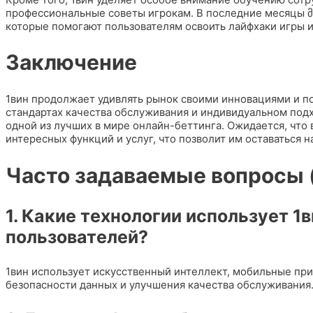
профессиональные советы игрокам. В последние месяцы 
которые помогают пользователям освоить лайфхаки игры 
Заключение
1вин продолжает удивлять рынок своими инновациями и п
стандартах качества обслуживания и индивидуальном подх
одной из лучших в мире онлайн-беттинга. Ожидается, чт
интересных функций и услуг, что позволит им оставаться 
Часто задаваемые вопросы 
1. Какие технологии использует 1
пользователей?
1вин использует искусственный интеллект, мобильные пр
безопасности данных и улучшения качества обслуживания