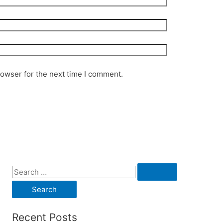
rowser for the next time I comment.
S
e
a
r
Recent Posts