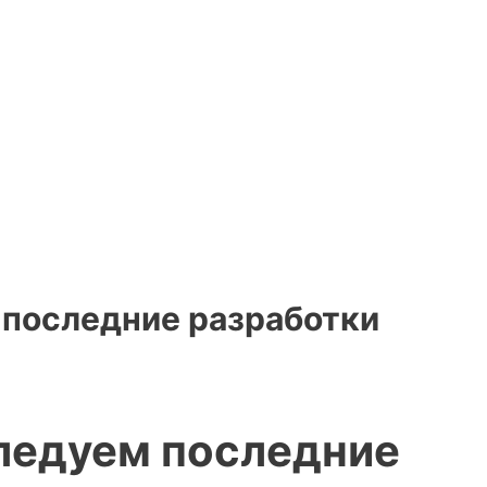
м последние разработки
следуем последние