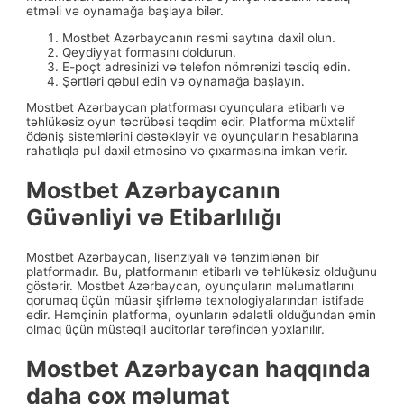
etməli və oynamağa başlaya bilər.
Mostbet Azərbaycanın rəsmi saytına daxil olun.
Qeydiyyat formasını doldurun.
E-poçt adresinizi və telefon nömrənizi təsdiq edin.
Şərtləri qəbul edin və oynamağa başlayın.
Mostbet Azərbaycan platforması oyunçulara etibarlı və
təhlükəsiz oyun təcrübəsi təqdim edir. Platforma müxtəlif
ödəniş sistemlərini dəstəkləyir və oyunçuların hesablarına
rahatlıqla pul daxil etməsinə və çıxarmasına imkan verir.
Mostbet Azərbaycanın
Güvənliyi və Etibarlılığı
Mostbet Azərbaycan, lisenziyalı və tənzimlənən bir
platformadır. Bu, platformanın etibarlı və təhlükəsiz olduğunu
göstərir. Mostbet Azərbaycan, oyunçuların məlumatlarını
qorumaq üçün müasir şifrləmə texnologiyalarından istifadə
edir. Həmçinin platforma, oyunların ədalətli olduğundan əmin
olmaq üçün müstəqil auditorlar tərəfindən yoxlanılır.
Mostbet Azərbaycan haqqında
daha çox məlumat