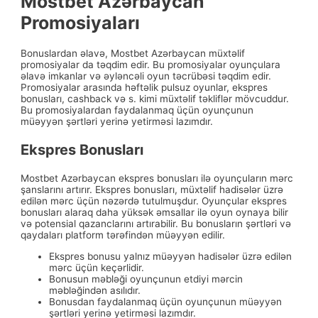
Mostbet Azərbaycan
Promosiyaları
Bonuslardan əlavə, Mostbet Azərbaycan müxtəlif
promosiyalar da təqdim edir. Bu promosiyalar oyunçulara
əlavə imkanlar və əyləncəli oyun təcrübəsi təqdim edir.
Promosiyalar arasında həftəlik pulsuz oyunlar, ekspres
bonusları, cashback və s. kimi müxtəlif təkliflər mövcuddur.
Bu promosiyalardan faydalanmaq üçün oyunçunun
müəyyən şərtləri yerinə yetirməsi lazımdır.
Ekspres Bonusları
Mostbet Azərbaycan ekspres bonusları ilə oyunçuların mərc
şanslarını artırır. Ekspres bonusları, müxtəlif hadisələr üzrə
edilən mərc üçün nəzərdə tutulmuşdur. Oyunçular ekspres
bonusları alaraq daha yüksək əmsallar ilə oyun oynaya bilir
və potensial qazanclarını artırabilir. Bu bonusların şərtləri və
qaydaları platform tərəfindən müəyyən edilir.
Ekspres bonusu yalnız müəyyən hadisələr üzrə edilən
mərc üçün keçərlidir.
Bonusun məbləği oyunçunun etdiyi mərcin
məbləğindən asılıdır.
Bonusdan faydalanmaq üçün oyunçunun müəyyən
şərtləri yerinə yetirməsi lazımdır.