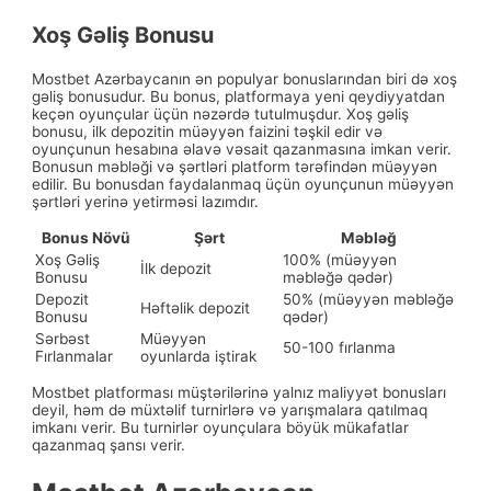
Xoş Gəliş Bonusu
Mostbet Azərbaycanın ən populyar bonuslarından biri də xoş
gəliş bonusudur. Bu bonus, platformaya yeni qeydiyyatdan
keçən oyunçular üçün nəzərdə tutulmuşdur. Xoş gəliş
bonusu, ilk depozitin müəyyən faizini təşkil edir və
oyunçunun hesabına əlavə vəsait qazanmasına imkan verir.
Bonusun məbləği və şərtləri platform tərəfindən müəyyən
edilir. Bu bonusdan faydalanmaq üçün oyunçunun müəyyən
şərtləri yerinə yetirməsi lazımdır.
Bonus Növü
Şərt
Məbləğ
Xoş Gəliş
100% (müəyyən
İlk depozit
Bonusu
məbləğə qədər)
Depozit
50% (müəyyən məbləğə
Həftəlik depozit
Bonusu
qədər)
Sərbəst
Müəyyən
50-100 fırlanma
Fırlanmalar
oyunlarda iştirak
Mostbet platforması müştərilərinə yalnız maliyyət bonusları
deyil, həm də müxtəlif turnirlərə və yarışmalara qatılmaq
imkanı verir. Bu turnirlər oyunçulara böyük mükafatlar
qazanmaq şansı verir.