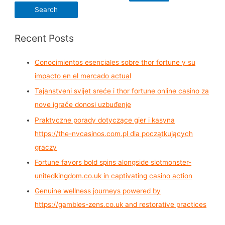
e
a
r
Recent Posts
c
h
Conocimientos esenciales sobre thor fortune y su
f
impacto en el mercado actual
o
Tajanstveni svijet sreće i thor fortune online casino za
r
nove igrače donosi uzbuđenje
:
Praktyczne porady dotyczące gier i kasyna
https://the-nvcasinos.com.pl dla początkujących
graczy
Fortune favors bold spins alongside slotmonster-
unitedkingdom.co.uk in captivating casino action
Genuine wellness journeys powered by
https://gambles-zens.co.uk and restorative practices