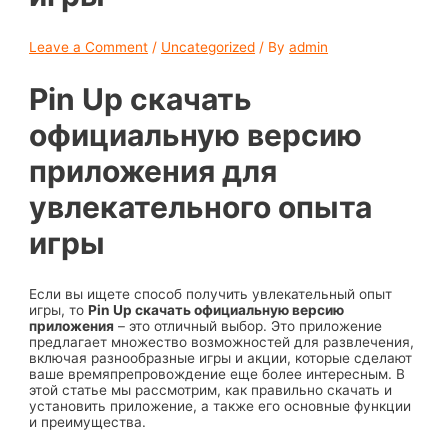
Leave a Comment
/
Uncategorized
/ By
admin
Pin Up скачать
официальную версию
приложения для
увлекательного опыта
игры
Если вы ищете способ получить увлекательный опыт
игры, то
Pin Up скачать официальную версию
приложения
– это отличный выбор. Это приложение
предлагает множество возможностей для развлечения,
включая разнообразные игры и акции, которые сделают
ваше времяпрепровождение еще более интересным. В
этой статье мы рассмотрим, как правильно скачать и
установить приложение, а также его основные функции
и преимущества.