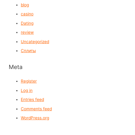
blog
casino
Dating
review
Uncategorized
Сплиты
Meta
Register
Log in
Entries feed
Comments feed
WordPress.org