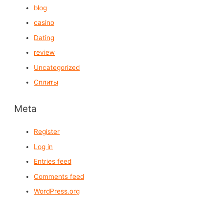
blog
casino
Dating
review
Uncategorized
Сплиты
Meta
Register
Log in
Entries feed
Comments feed
WordPress.org