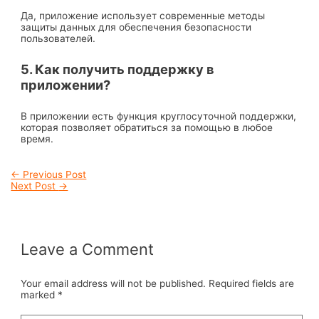
Да, приложение использует современные методы
защиты данных для обеспечения безопасности
пользователей.
5. Как получить поддержку в
приложении?
В приложении есть функция круглосуточной поддержки,
которая позволяет обратиться за помощью в любое
время.
Post
←
Previous Post
Next Post
→
navigation
Leave a Comment
Your email address will not be published.
Required fields are
marked
*