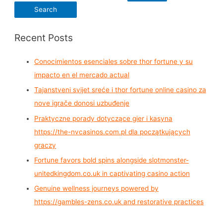
e
a
r
Recent Posts
c
h
Conocimientos esenciales sobre thor fortune y su
f
impacto en el mercado actual
o
Tajanstveni svijet sreće i thor fortune online casino za
r
nove igrače donosi uzbuđenje
:
Praktyczne porady dotyczące gier i kasyna
https://the-nvcasinos.com.pl dla początkujących
graczy
Fortune favors bold spins alongside slotmonster-
unitedkingdom.co.uk in captivating casino action
Genuine wellness journeys powered by
https://gambles-zens.co.uk and restorative practices