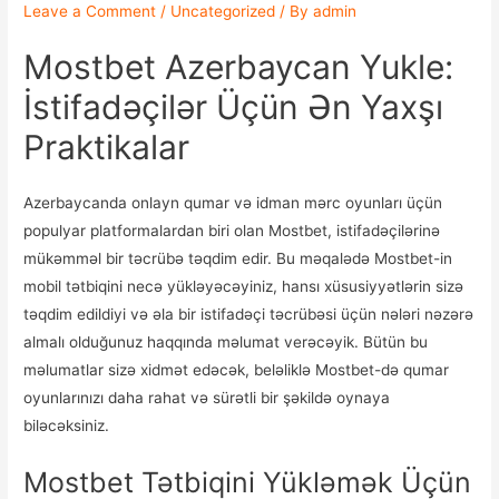
Leave a Comment
/
Uncategorized
/ By
admin
Mostbet Azerbaycan Yukle:
İstifadəçilər Üçün Ən Yaxşı
Praktikalar
Azerbaycanda onlayn qumar və idman mərc oyunları üçün
populyar platformalardan biri olan Mostbet, istifadəçilərinə
mükəmməl bir təcrübə təqdim edir. Bu məqalədə Mostbet-in
mobil tətbiqini necə yükləyəcəyiniz, hansı xüsusiyyətlərin sizə
təqdim edildiyi və əla bir istifadəçi təcrübəsi üçün nələri nəzərə
almalı olduğunuz haqqında məlumat verəcəyik. Bütün bu
məlumatlar sizə xidmət edəcək, beləliklə Mostbet-də qumar
oyunlarınızı daha rahat və sürətli bir şəkildə oynaya
biləcəksiniz.
Mostbet Tətbiqini Yükləmək Üçün