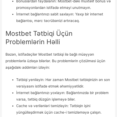
Bonuslardan faydalanın: Mostbet-dəki müxtəlif bonus və
promosyonlardan istifadə etməyi unutmayın.
İnternet bağlantınızı sabit saxlayın: Yaxşı bir internet
bağlantısı, mərc təcrübənizi artıracaq.
Mostbet Tətbiqi Üçün
Problemlərin Həlli
Bəzən, istifadəçilər Mostbet tətbiqi ilə bağlı müəyyən
problemlərlə üzləşə bilərlər. Bu problemlərin çözülməsi üçün
aşağıdakı addımları izləyin:
Tətbiqi yeniləyin: Hər zaman Mostbet tətbiqinizin ən son
versiyasını istifadə etmək əhəmiyyətlidir.
İnternet bağlantınızı yoxlayın: Bağlantınızda bir problem
varsa, tətbiq düzgün işləməyə bilər.
Cache və verilənləri təmizləyin: Tətbiqin işini
yüngülləşdirmək üçün cache-i təmizləməyə çalışın.