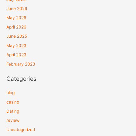
June 2026
May 2026
April 2026
June 2025
May 2023
April 2023
February 2023
Categories
blog
casino
Dating
review
Uncategorized