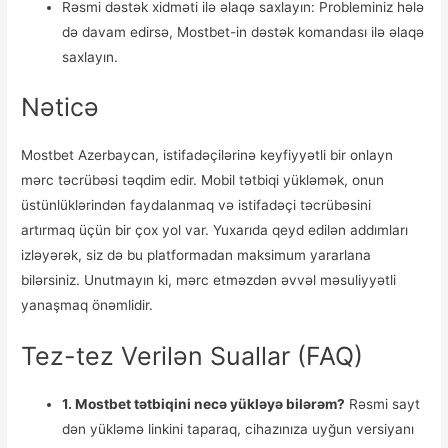
Rəsmi dəstək xidməti ilə əlaqə saxlayın: Probleminiz hələ
də davam edirsə, Mostbet-in dəstək komandası ilə əlaqə
saxlayın.
Nəticə
Mostbet Azerbaycan, istifadəçilərinə keyfiyyətli bir onlayn
mərc təcrübəsi təqdim edir. Mobil tətbiqi yükləmək, onun
üstünlüklərindən faydalanmaq və istifadəçi təcrübəsini
artırmaq üçün bir çox yol var. Yuxarıda qeyd edilən addımları
izləyərək, siz də bu platformadan maksimum yararlana
bilərsiniz. Unutmayın ki, mərc etməzdən əvvəl məsuliyyətli
yanaşmaq önəmlidir.
Tez-tez Verilən Suallar (FAQ)
1. Mostbet tətbiqini necə yükləyə bilərəm?
Rəsmi sayt
dən yükləmə linkini taparaq, cihazınıza uyğun versiyanı